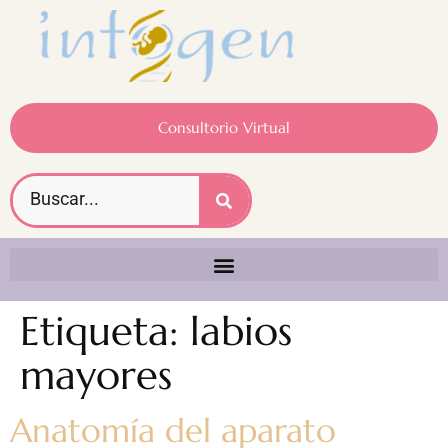
Consultorio Virtual
Etiqueta:
labios
mayores
Anatomía del aparato