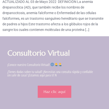
ACTUALIZADO AL 03 de Mayo 2022 DEFINICIÓN La anemia
drepanocítica (AD), que también recibe los nombres de
drepanocitosis, anemia falciforme o Enfermedad de las células
falciformes, es un trastorno sanguíneo hereditario que se transmite
de padres a hijos Este trastorno afecta a los glóbulos rojos de la
sangre los cuales contienen moléculas de una proteína […]
Consultorio Virtual
¡Conoce nuestro Consultorio Virtual!
¿Tienes dudas sobre tu salud? ¿Necesitas una consulta rápida y confiable
sin salir de casa? ¡Estamos aquí para ti! N
Haz clic aquí