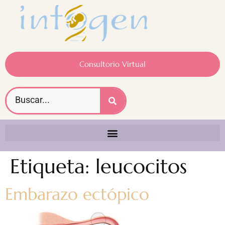
Consultorio Virtual
Etiqueta:
leucocitos
Embarazo ectópico