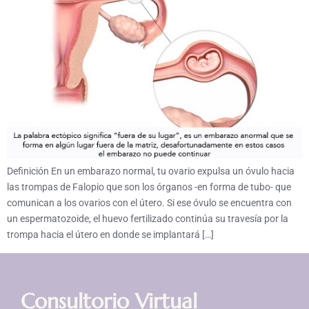
Definición En un embarazo normal, tu ovario expulsa un óvulo hacia
las trompas de Falopio que son los órganos -en forma de tubo- que
comunican a los ovarios con el útero. Si ese óvulo se encuentra con
un espermatozoide, el huevo fertilizado continúa su travesía por la
trompa hacia el útero en donde se implantará […]
Consultorio Virtual