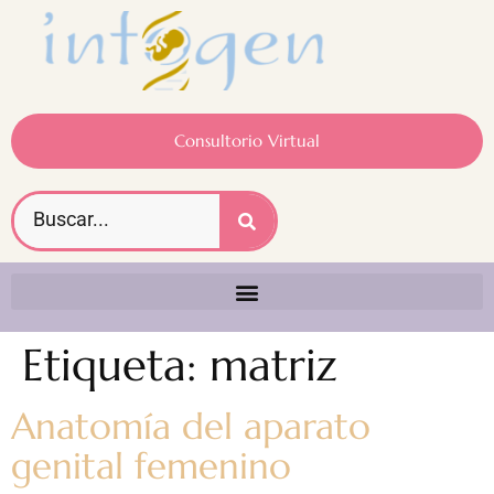
Consultorio Virtual
Etiqueta:
matriz
Anatomía del aparato
genital femenino