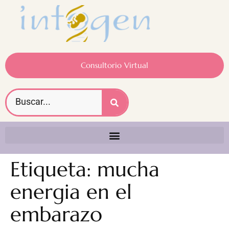
Consultorio Virtual
Etiqueta:
mucha
energia en el
embarazo