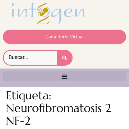
Consultorio Virtual
Etiqueta:
Neurofibromatosis 2
NF-2