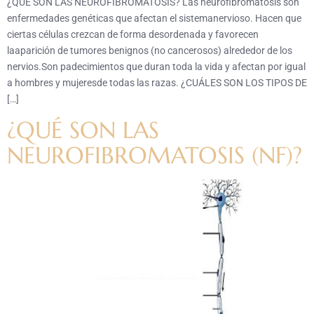
¿QUÉ SON LAS NEUROFIBROMATOSIS? Las neurofibromatosis son
enfermedades genéticas que afectan el sistemanervioso. Hacen que
ciertas células crezcan de forma desordenada y favorecen
laaparición de tumores benignos (no cancerosos) alrededor de los
nervios.Son padecimientos que duran toda la vida y afectan por igual
a hombres y mujeresde todas las razas. ¿CUÁLES SON LOS TIPOS DE
[…]
¿QUÉ SON LAS
NEUROFIBROMATOSIS (NF)?