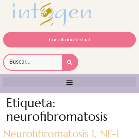
Consultorio Virtual
Etiqueta:
neurofibromatosis
Neurofibromatosis 1, NF-1