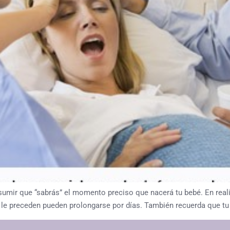
sumir que “sabrás” el momento preciso que nacerá tu bebé. En reali
ue le preceden pueden prolongarse por días. También recuerda que t