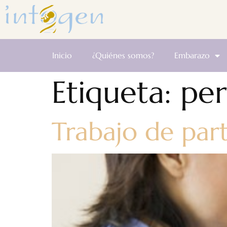
Inicio
¿Quiénes somos?
Embarazo
Etiqueta:
per
Trabajo de par