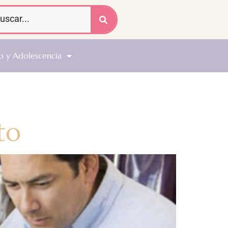
o y Adolescencia
to