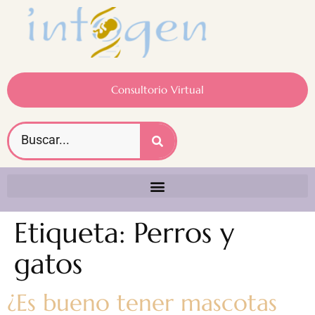
Consultorio Virtual
Etiqueta:
Perros y
gatos
¿Es bueno tener mascotas