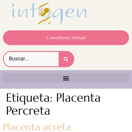
Consultorio Virtual
Etiqueta:
Placenta
Percreta
Placenta acreta