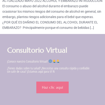
ACTUALIZADO MAYO 2022 ALCOHOL Y EMBARAZO INTRODUCCIÓN
El consumo o abuso del alcohol durante el embarazo puede
ocasionar los mismos riesgos del consumo de alcohol en general, sin
embargo, plantea riesgos adicionales para el bebé que esperas.
¿POR QUÉ ES DAÑINO EL CONSUMO DEL ALCOHOL DURANTE EL
EMBARAZO? Principalmente porque el consumo de bebidas […]
Consultorio Virtual
¡Conoce nuestro Consultorio Virtual!
¿Tienes dudas sobre tu salud? ¿Necesitas una consulta rápida y confiable
sin salir de casa? ¡Estamos aquí para ti! N
Haz clic aquí