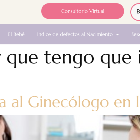
Consultorio Virtual
El Bebé
Indice de defectos al Nacimiento
Sex
 que tengo que i
ta al Ginecólogo en 