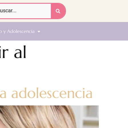
o y Adolescencia
r al
la adolescencia