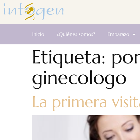
Inicio
¿Quiénes somos?
Embarazo
Etiqueta:
por
ginecologo
La primera visi