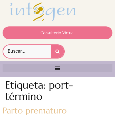
Consultorio Virtual
Etiqueta:
port-
término
Parto prematuro