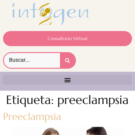
Consultorio Virtual
Etiqueta:
preeclampsia
Preeclampsia