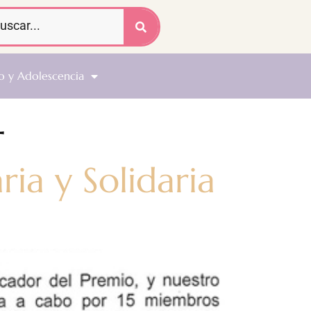
o y Adolescencia
4
ia y Solidaria