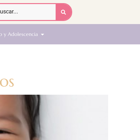
o y Adolescencia
os