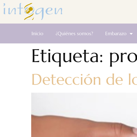
Inicio
¿Quiénes somos?
Embarazo
Etiqueta:
pro
Detección de l