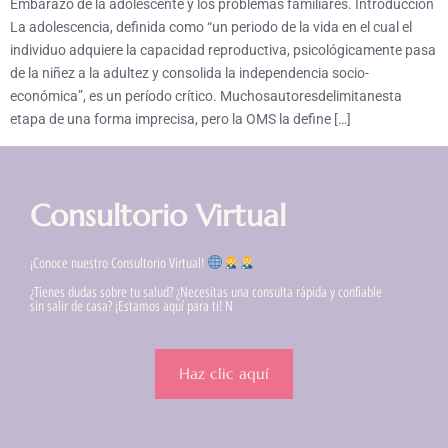
Embarazo de la adolescente y los problemas familiares. Introducción
La adolescencia, definida como “un periodo de la vida en el cual el
individuo adquiere la capacidad reproductiva, psicológicamente pasa
de la niñez a la adultez y consolida la independencia socio-
económica”, es un período crítico. Muchosautoresdelimitanesta
etapa de una forma imprecisa, pero la OMS la define […]
Consultorio Virtual
¡Conoce nuestro Consultorio Virtual!
¿Tienes dudas sobre tu salud? ¿Necesitas una consulta rápida y confiable
sin salir de casa? ¡Estamos aquí para ti! N
Haz clic aquí