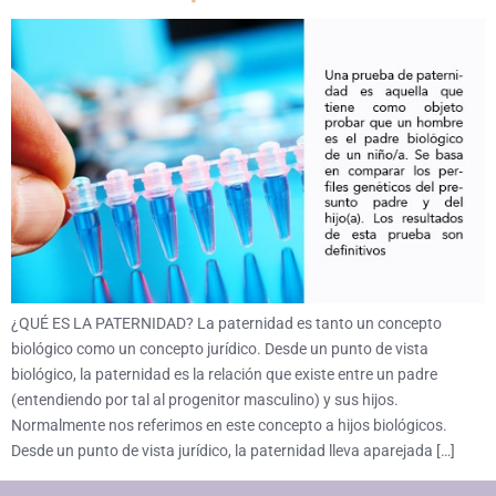
¿QUÉ ES LA PATERNIDAD? La paternidad es tanto un concepto
biológico como un concepto jurídico. Desde un punto de vista
biológico, la paternidad es la relación que existe entre un padre
(entendiendo por tal al progenitor masculino) y sus hijos.
Normalmente nos referimos en este concepto a hijos biológicos.
Desde un punto de vista jurídico, la paternidad lleva aparejada […]