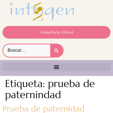
Consultorio Virtual
Etiqueta:
prueba de
paternindad
Prueba de paternidad