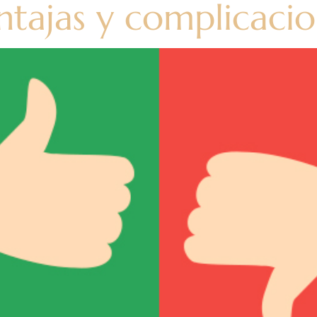
ntajas y complicaci