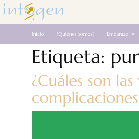
Inicio
¿Quiénes somos?
Embarazo
Etiqueta:
pun
¿Cuáles son las 
complicaciones