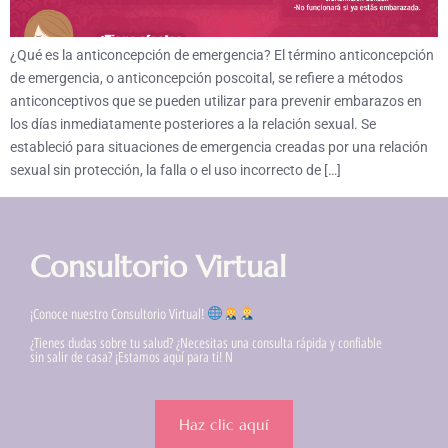
¿Qué es la anticoncepción de emergencia? El término anticoncepción
de emergencia, o anticoncepción poscoital, se refiere a métodos
anticonceptivos que se pueden utilizar para prevenir embarazos en
los días inmediatamente posteriores a la relación sexual. Se
estableció para situaciones de emergencia creadas por una relación
sexual sin protección, la falla o el uso incorrecto de […]
Consultorio Virtual
¡Conoce nuestro Consultorio Virtual!
¿Tienes dudas sobre tu salud? ¿Necesitas una consulta rápida y confiable
sin salir de casa? ¡Estamos aquí para ti! N
Haz clic aquí