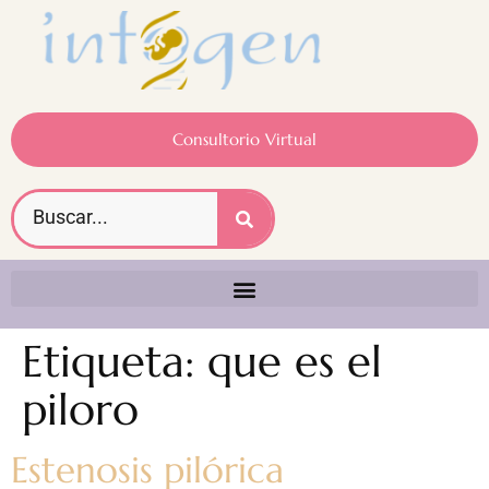
Consultorio Virtual
Etiqueta:
que es el
piloro
Estenosis pilórica