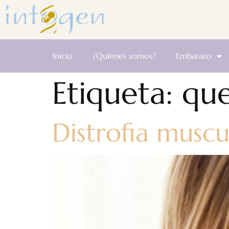
Inicio
¿Quiénes somos?
Embarazo
Etiqueta:
que
Distrofia musc