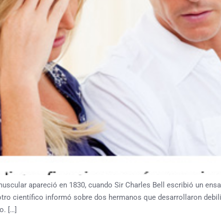
a muscular apareció en 1830, cuando Sir Charles Bell escribió un e
otro científico informó sobre dos hermanos que desarrollaron debil
o. […]