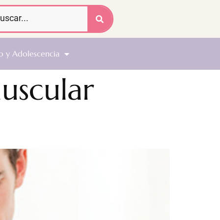
o y Adolescencia
muscular