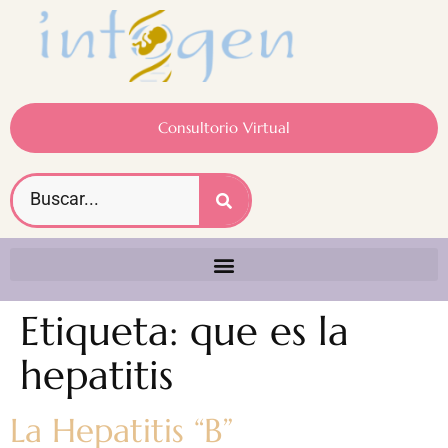
Consultorio Virtual
Etiqueta:
que es la
hepatitis
La Hepatitis “B”