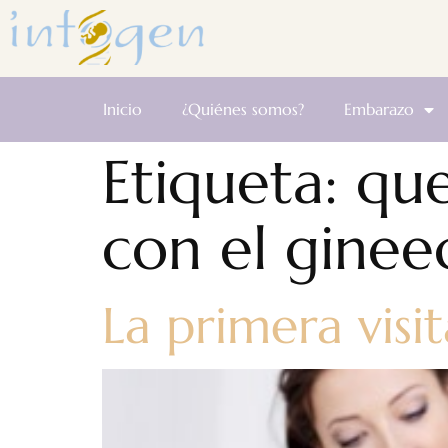
Inicio
¿Quiénes somos?
Embarazo
Etiqueta:
que
con el ginee
La primera visi