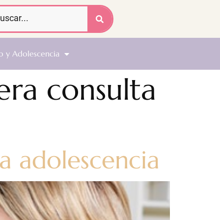
o y Adolescencia
era consulta
la adolescencia