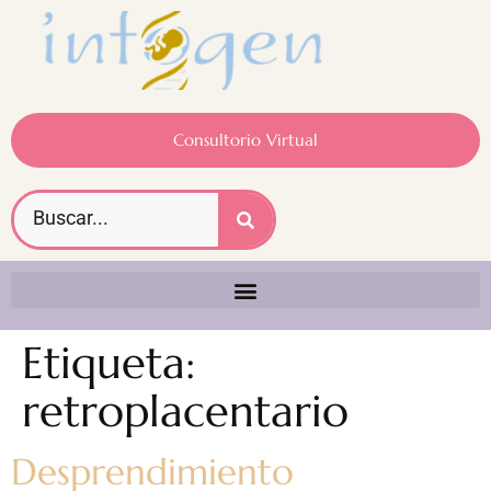
Consultorio Virtual
Etiqueta:
retroplacentario
Desprendimiento