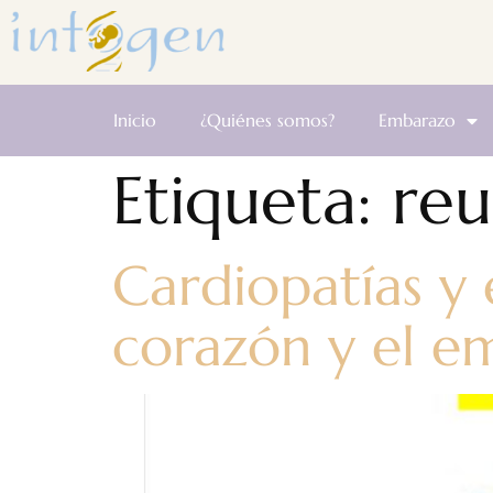
Inicio
¿Quiénes somos?
Embarazo
Etiqueta:
re
Cardiopatías y
corazón y el e