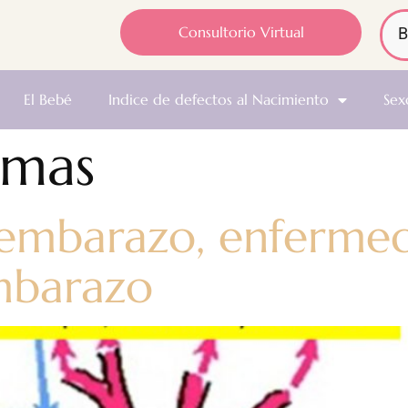
Consultorio Virtual
El Bebé
Indice de defectos al Nacimiento
Sex
umas
 embarazo, enferme
mbarazo