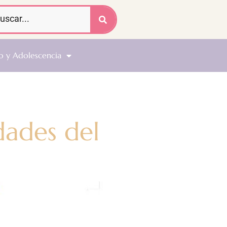
o y Adolescencia
dades del