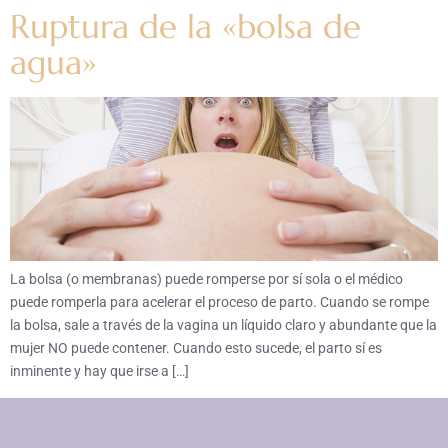
Ruptura de la «bolsa de
agua»
La bolsa (o membranas) puede romperse por sí sola o el médico
puede romperla para acelerar el proceso de parto. Cuando se rompe
la bolsa, sale a través de la vagina un líquido claro y abundante que la
mujer NO puede contener. Cuando esto sucede, el parto sí es
inminente y hay que irse a […]