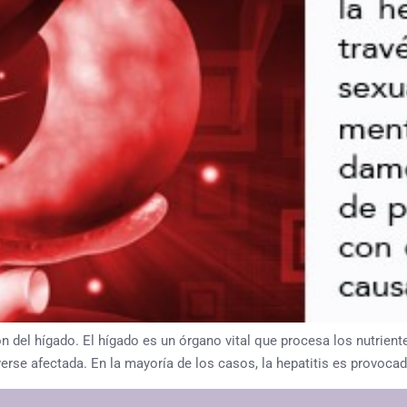
ión del hígado. El hígado es un órgano vital que procesa los nutrient
se afectada. En la mayoría de los casos, la hepatitis es provocada 