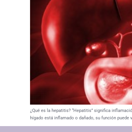
¿Qué es la hepatitis? “Hepatitis” significa inflamac
hígado está inflamado o dañado, su función puede ver