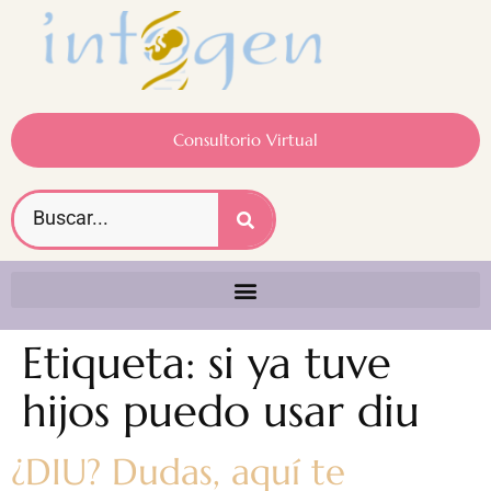
Consultorio Virtual
Etiqueta:
si ya tuve
hijos puedo usar diu
¿DIU? Dudas, aquí te