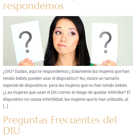
respondemos
¿DIU? Dudas, aquí te respondemos ¿Solamente las mujeres que han
tenido bebés pueden usar el dispositivo? No, existe un tamaño
especial de dispositivos para las mujeres que no han tenido bebés.
¿Las mujeres que usan el DIU corren el riesgo de quedar infértiles? El
dispositivo no causa infertilidad, las mujeres que lo han utilizado, al
[…]
Preguntas Frecuentes del
DIU