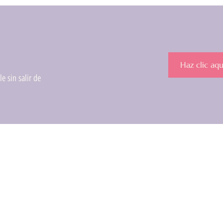
Haz clic aqu
e sin salir de