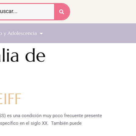
o y Adolescencia
lia de
IFF
 es una condición muy poco frecuente presente
specífico en el siglo XX. También puede