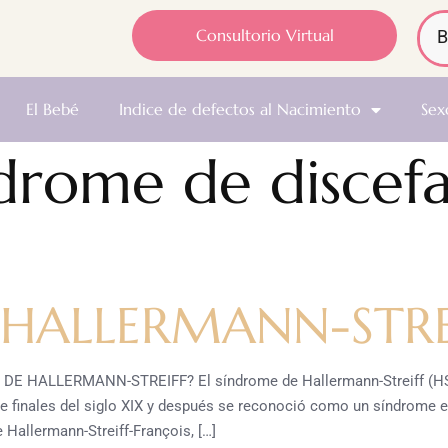
Consultorio Virtual
El Bebé
Indice de defectos al Nacimiento
Sex
drome de discefa
HALLERMANN-STRE
HALLERMANN-STREIFF? El síndrome de Hallermann-Streiff (HSS)
e finales del siglo XIX y después se reconoció como un síndrome e
Hallermann-Streiff-François, […]