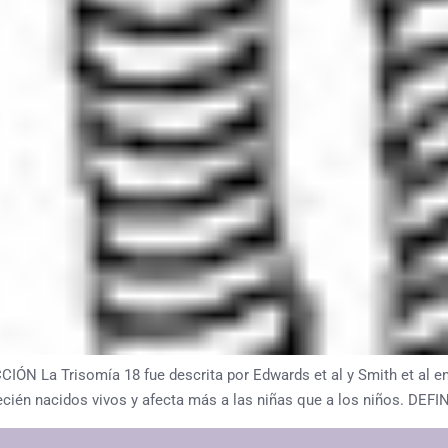
a Trisomía 18 fue descrita por Edwards et al y Smith et al en 
cién nacidos vivos y afecta más a las niñas que a los niños. DEFI