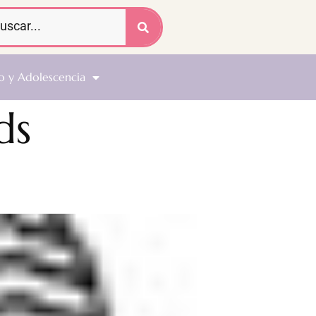
o y Adolescencia
ds