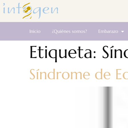
Inicio
¿Quiénes somos?
Embarazo
Etiqueta:
Sí
Síndrome de Ed