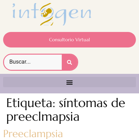
Consultorio Virtual
Etiqueta:
síntomas de
preeclmapsia
Preeclampsia