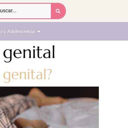
o y Adolescencia
 genital
 genital?