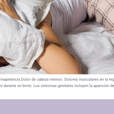
napetencia Dolor de cabeza intenso. Dolores musculares en la regió
gle durante un brote. Los síntomas genitales incluyen la aparición 