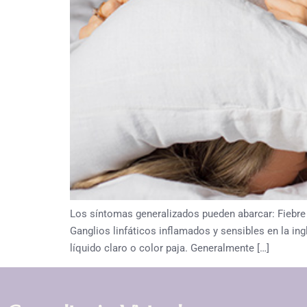
Los síntomas generalizados pueden abarcar: Fiebre I
Ganglios linfáticos inflamados y sensibles en la in
líquido claro o color paja. Generalmente […]