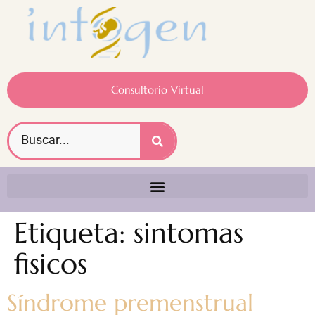
Consultorio Virtual
Etiqueta:
sintomas
fisicos
Síndrome premenstrual