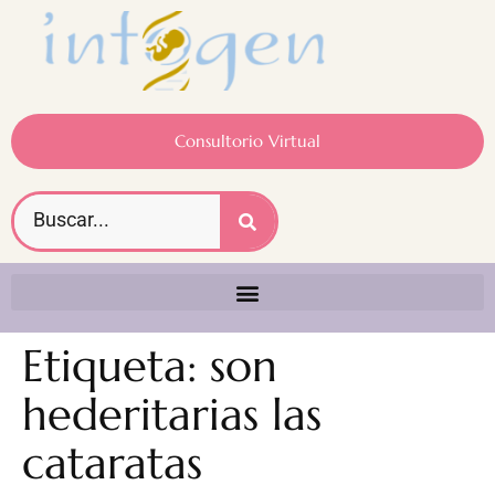
Consultorio Virtual
Etiqueta:
son
hederitarias las
cataratas