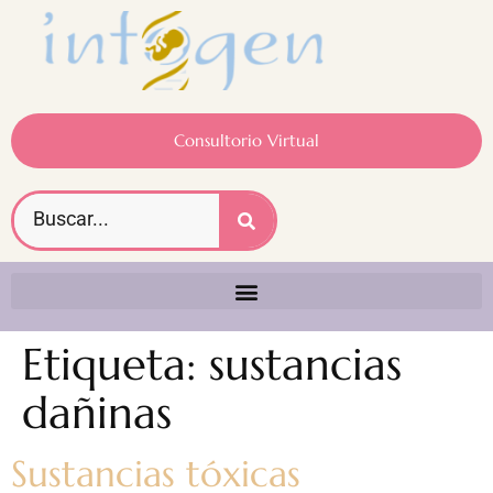
Consultorio Virtual
Etiqueta:
sustancias
dañinas
Sustancias tóxicas