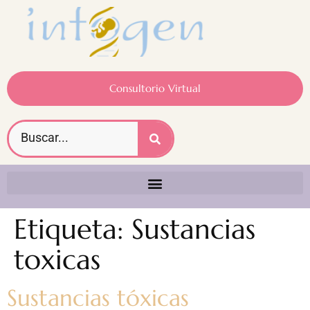
Consultorio Virtual
Etiqueta:
Sustancias
toxicas
Sustancias tóxicas