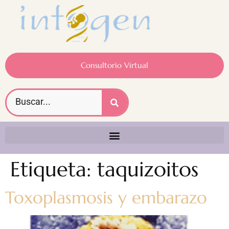
Consultorio Virtual
Etiqueta:
taquizoitos
Toxoplasmosis y embarazo