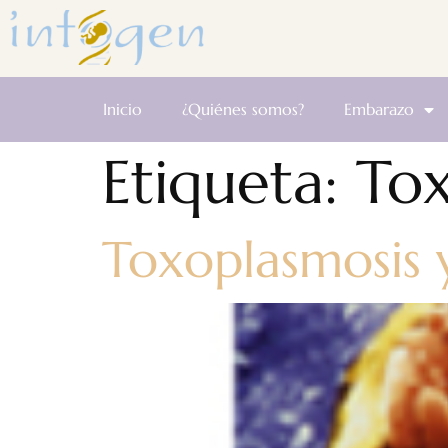
Inicio
¿Quiénes somos?
Embarazo
Etiqueta:
To
Toxoplasmosis