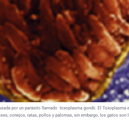
sada por un parásito llamado toxoplasma gondii. El Toxoplasma e
reses, conejos, ratas, pollos y palomas, sin embargo, los gatos son