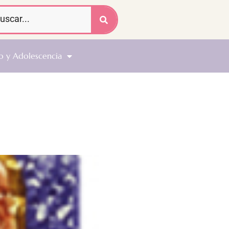
o y Adolescencia