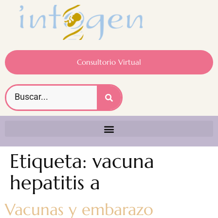
Consultorio Virtual
Etiqueta:
vacuna
hepatitis a
Vacunas y embarazo