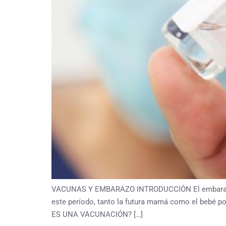
VACUNAS Y EMBARAZO INTRODUCCIÓN El embarazo es
este período, tanto la futura mamá como el bebé p
ES UNA VACUNACIÓN? […]