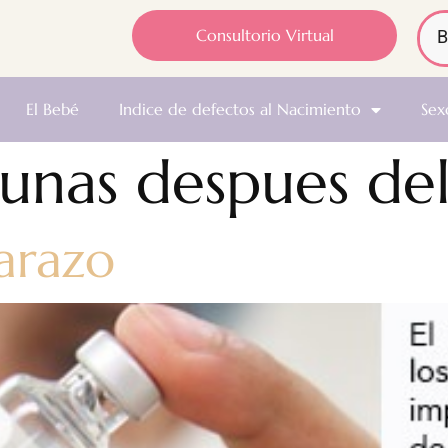
Consultorio Virtual
El Bebé
Indice de defectos al Nacimiento
Sex
unas despues de
arazo