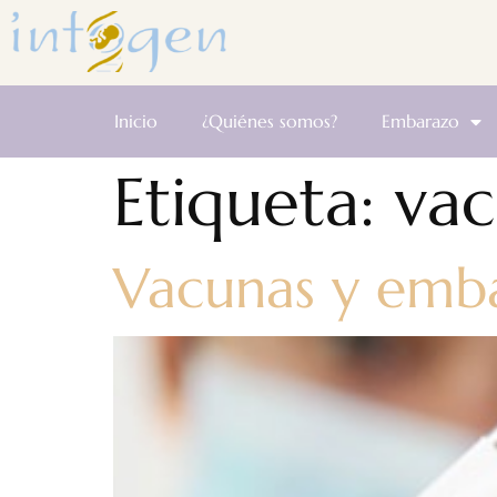
Inicio
¿Quiénes somos?
Embarazo
Etiqueta:
vac
Vacunas y emb