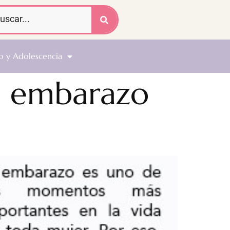
o y Adolescencia
l embarazo