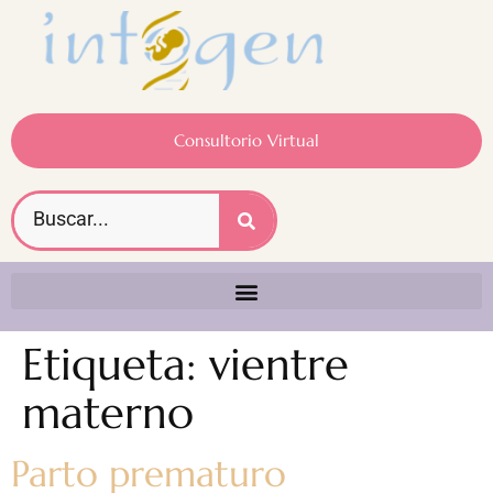
Consultorio Virtual
Etiqueta:
vientre
materno
Parto prematuro