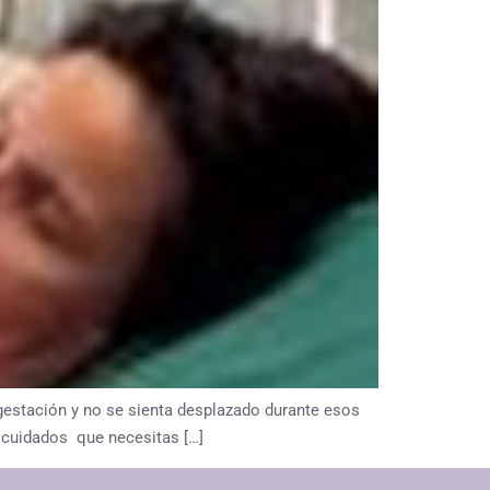
a gestación y no se sienta desplazado durante esos
 cuidados que necesitas […]