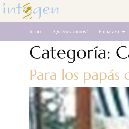
Inicio
¿Quiénes somos?
Embarazo
Categoría:
C
Para los papás