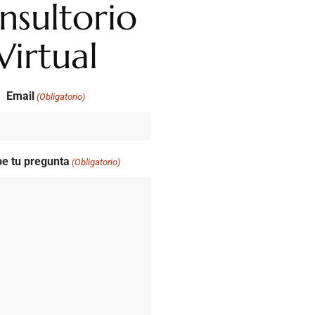
nsultorio
Virtual
Email
(Obligatorio)
be tu pregunta
(Obligatorio)