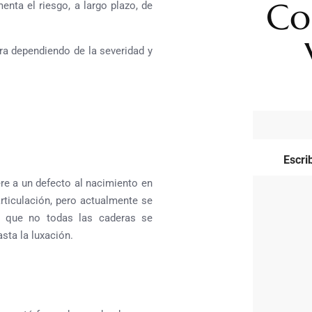
Co
nta el riesgo, a largo plazo, de
ra dependiendo de la severidad y
Escri
ere a un defecto al nacimiento en
articulación, pero actualmente se
o que no todas las caderas se
sta la luxación.