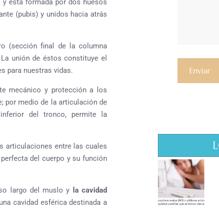
o y está formada por dos huesos
ante (pubis) y unidos hacia atrás
ro (sección final de la columna
. La unión de éstos constituye el
s para nuestras vidas.
te mecánico y protección a los
e; por medio de la articulación de
inferior del tronco, permite la
L
 articulaciones entre las cuales
 perfecta del cuerpo y su función
eso largo del muslo y
la cavidad
una cavidad esférica destinada a