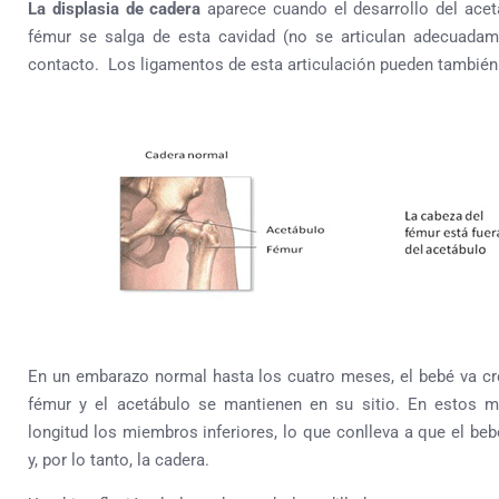
La displasia de cadera
aparece cuando el desarrollo del acet
fémur se salga de esta cavidad (no se articulan adecuada
contacto. Los ligamentos de esta articulación pueden también 
En un embarazo normal hasta los cuatro meses, el bebé va cre
fémur y el acetábulo se mantienen en su sitio. En estos 
longitud los miembros inferiores, lo que conlleva a que el beb
y, por lo tanto, la cadera.