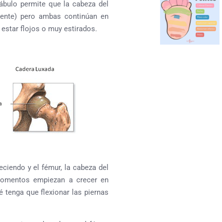
ábulo permite que la cabeza del
mente) pero ambas continúan en
estar flojos o muy estirados.
ciendo y el fémur, la cabeza del
momentos empiezan a crecer en
é tenga que flexionar las piernas