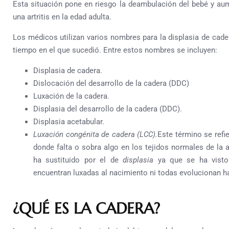
Esta situación pone en riesgo la deambulación del bebé y aume
una artritis en la edad adulta.
Los médicos utilizan varios nombres para la displasia de cade
tiempo en el que sucedió. Entre estos nombres se incluyen:
Displasia de cadera.
Dislocación del desarrollo de la cadera (DDC)
Luxación de la cadera.
Displasia del desarrollo de la cadera (DDC).
Displasia acetabular.
Luxación congénita de cadera (LCC).
Este término se refi
donde falta o sobra algo en los tejidos normales de la 
ha sustituido por el de
displasia
ya que se ha vist
encuentran luxadas al nacimiento ni todas evolucionan ha
¿QUÉ ES LA CADERA?