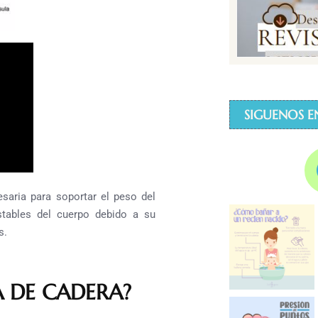
SIGUENOS E
esaria para soportar el peso del
stables del cuerpo debido a su
s.
A DE CADERA?