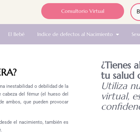
Consultorio Virtual
El Bebé
Indice de defectos al Nacimiento
Sex
¿Tienes 
ERA?
tu salud 
Utiliza n
na inestabilidad o debilidad de la
virtual, e
e cabeza del fémur (el hueso del
o de ambos, que pueden provocar
confidenc
 desde el nacimiento, también es
é.