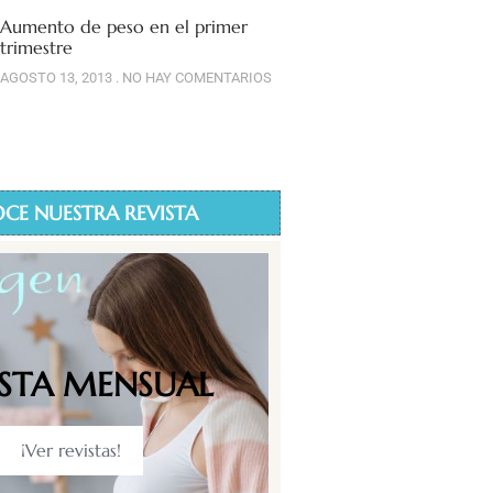
Aumento de peso en el primer
trimestre
AGOSTO 13, 2013
NO HAY COMENTARIOS
CE NUESTRA REVISTA
ISTA MENSUAL
¡Ver revistas!