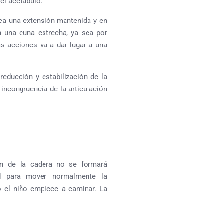
el acetábulo.
ca una extensión mantenida y en
n una cuna estrecha, ya sea por
as acciones va a dar lugar a una
 reducción y estabilización de la
 incongruencia de la articulación
ón de la cadera no se formará
ad para mover normalmente la
o el niño empiece a caminar. La