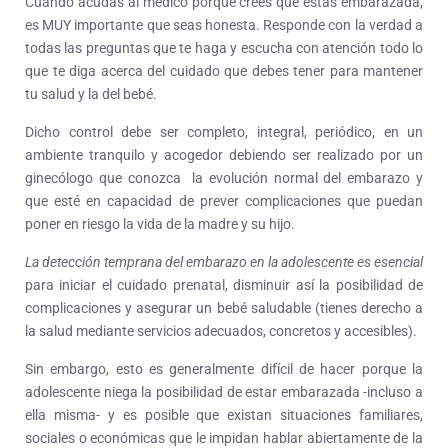
Cuando acudas al médico porque crees que estás embarazada,
es MUY importante que seas honesta. Responde con la verdad a
todas las preguntas que te haga y escucha con atención todo lo
que te diga acerca del cuidado que debes tener para mantener
tu salud y la del bebé.
Dicho control debe ser completo, integral, periódico, en un
ambiente tranquilo y acogedor debiendo ser realizado por un
ginecólogo que conozca la evolución normal del embarazo y
que esté en capacidad de prever complicaciones que puedan
poner en riesgo la vida de la madre y su hijo.
La detección temprana del embarazo en la adolescente es esencial
para iniciar el cuidado prenatal, disminuir así la posibilidad de
complicaciones y asegurar un bebé saludable (tienes derecho a
la salud mediante servicios adecuados, concretos y accesibles).
Sin embargo, esto es generalmente difícil de hacer porque la
adolescente niega la posibilidad de estar embarazada -incluso a
ella misma- y es posible que existan situaciones familiares,
sociales o económicas que le impidan hablar abiertamente de la