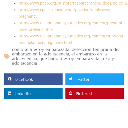
http://www.pncb.org/ptistore/resource/online_docs/pc_cc12
http://www.cps.ca/documents/position/adolescent-
pregnancy
http://www.teenpregnancystatistics.org/content/prenatal-
care-for-teens.html
http://www.teenpregnancystatistics.org/content/surviving-
an-unplanned-pregnancy.html
como se si estoy embarazada
,
deteccion temprana del
embarazo en la adolescencia
,
el embarazo en la
adolescencia
,
que hago si estoy embarazada
,
sexo y
adolescencia
Facebook
Twitter
LinkedIn
Pinterest