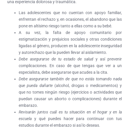
una experiencia dolorosa y traumática.
Las adolescentes que no cuentan con apoyo familiar,
enfrentan el rechazo y, en ocasiones, el abandono que las
pone en altísimo riesgo tanto a ellas como a su bebé.
A su vez, la falta de apoyo comunitario por
estigmatización y prejuicios sociales y otras condiciones
ligadas al género, producen en la adolescente inseguridad
y autorechazo que la pueden llevar al aislamiento.
Debe asegurarse de tu estado de salud
y así prevenir
complicaciones. En caso de que tengas que ver a un
especialista, debe asegurarse que acudes a la cita.
Debe asegurarse también de que no estás tomando nada
que pueda dañarte
(alcohol, drogas o medicamentos) y
que no tomes ningún riesgo (ejercicios o actividades que
puedan causar un aborto o complicaciones) durante el
embarazo.
Revisarán juntos cuál es tu situación en el hogar y en la
escuela
y qué puedes hacer para continuar con tus
estudios durante el embarazo si así lo deseas.