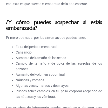
contexto en que sucede el embarazo de la adolescente.
¿Y cómo puedes sospechar si estás
embarazada?
Primero que nada, por los síntomas que puedes tener:
Falta del periodo menstrual
Cansancio
Aumento del tamaño de los senos
Cambio de tamaño y de color de las aureolas de los
pezones
Aumento del volumen abdominal
Náuseas y vómitos
Algunas veces, mareos y desmayos
Puedes tener cambios en tu peso corporal (depende de
las náuseas y los vómitos).
Las pruebas de laboratorio pueden ayudarte a detectar este