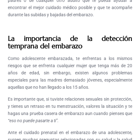
padres o de cualquier otro adulto que te pueda ayudar a
encontrar el mejor cuidado médico posible y que te acompañe
durante las subidas y bajadas del embarazo.
La importancia de la detección
temprana del embarazo
Como adolescente embarazada, te enfrentas a los mismos
riesgos que se enfrenta cualquier mujer que tenga más de 20
años de edad, sin embargo, existen algunos problemas
especiales para las madres demasiado jóvenes, especialmente
aquellas que no han llegado a los 15 años.
Es importante que, si tuviste relaciones sexuales sin protección,
y tienes un retraso en tu menstruación, valores la situación y te
hagas una prueba casera de embarazo aun cuando pienses que
“eso no puede pasarte a ti”.
Ante el cuidado prenatal en el embarazo de una adolescente,
surgen muchas preguntas relacionadas con su salud y la salud