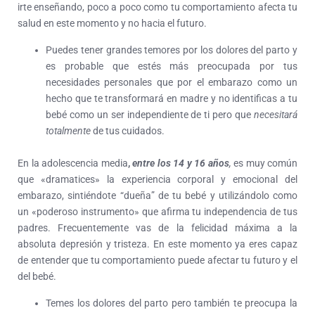
irte enseñando, poco a poco como tu comportamiento afecta tu
salud en este momento y no hacia el futuro.
Puedes tener grandes temores por los dolores del parto y
es probable que estés más preocupada por tus
necesidades personales que por el embarazo como un
hecho que te transformará en madre y no identificas a tu
bebé como un ser independiente de ti pero que
necesitará
totalmente
de tus cuidados.
En la adolescencia media
,
entre los 14 y 16 años
,
es muy común
que «dramatices» la experiencia corporal y emocional del
embarazo, sintiéndote “dueña” de tu bebé y utilizándolo como
un «poderoso instrumento» que afirma tu independencia de tus
padres. Frecuentemente vas de la felicidad máxima a la
absoluta depresión y tristeza. En este momento ya eres capaz
de entender que tu comportamiento puede afectar tu futuro y el
del bebé.
Temes los dolores del parto pero también te preocupa la