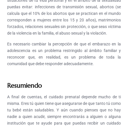
situaciones de tu vida personal y en el ámbito de la sexualidad
puedas evitar: infecciones de transmisión sexual, abortos (se
calcula que el 10% de los abortos que se practican en el mundo
corresponden a mujeres entre los 15 y 20 años), matrimonios
forzados, relaciones sexuales sin protección, o que seas víctima
de la violencia en la familia, el abuso sexual y la violación.
Es necesario cambiar la percepción de que el embarazo en la
adolescencia es un problema restringido al ámbito familiar y
reconocer que, en realidad, es un problema de toda la
comunidad que debe responder adecuadamente.
Resumiendo
A final de cuentas, el cuidado prenatal depende mucho de ti
misma. Eres tú quien tiene que asegurarse de que tanto tú como
tu bebé están saludables. Y aún cuando pienses que no hay
nadie a quien acudir, siempre encontrarás a alguien o alguna
institución que te ayude para que puedas recibir un cuidado