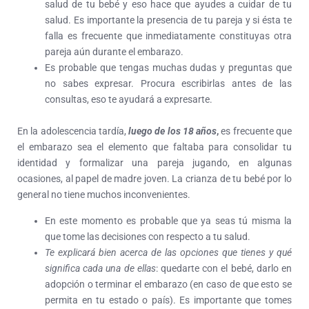
salud de tu bebé y eso hace que ayudes a cuidar de tu
salud. Es importante la presencia de tu pareja y si ésta te
falla es frecuente que inmediatamente constituyas otra
pareja aún durante el embarazo.
Es probable que tengas muchas dudas y preguntas que
no sabes expresar. Procura escribirlas antes de las
consultas, eso te ayudará a expresarte.
En la adolescencia tardía,
luego de los 18 años
,
es frecuente que
el embarazo sea el elemento que faltaba para consolidar tu
identidad y formalizar una pareja jugando, en algunas
ocasiones, al papel de madre joven. La crianza de tu bebé por lo
general no tiene muchos inconvenientes.
En este momento es probable que ya seas tú misma la
que tome las decisiones con respecto a tu salud.
Te explicará bien acerca de las opciones que tienes y qué
significa cada una de ellas
: quedarte con el bebé, darlo en
adopción o terminar el embarazo (en caso de que esto se
permita en tu estado o país). Es importante que tomes