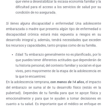
que viene a desestabilizar la escasa economía familiar y la
dificultad para el acceso a los servicios de salud por su
condición de no asegurada.
Si tienes alguna discapacidad o enfermedad
: Una adolescente
embarazada o madre que presenta algún tipo de enfermedad o
discapacidad crónica estará más expuesta a riesgos en su
desarrollo integral y, además, tendrá necesidades que exceden
los recursos y capacidades, tanto propias como de su familia.
Edad:
Tu embarazo generalmente no es planificado, por lo
que puedes tener diferentes actitudes que dependerán de
tu historia personal, del contexto familiar y social en el que
vives, pero mayormente de la etapa de la adolescencia en
la que te encuentres:
En la adolescencia temprana,
con menos de 14 años
,
el impacto
del embarazo se suma al de tu desarrollo físico (estás en la
pubertad). Dependes de tu familia para que te apoye física y
emocionalmente y para que te ayuden a tomar decisiones en
cuanto a tu salud. Es importante que el médico se enfoque en