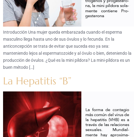
Introducción Una mujer queda embarazada cuando el esperma
masculino llega hasta uno de sus óvulos y lo fecunda. En la
anticoncepción se trata de evitar que suceda eso ya sea:
manteniendo lejos al espermatozoide y al óvulo o bien, deteniendo la
producción de óvulos. ¿Qué es la mini píldora? La mini-píldora es un
buen método […]
La Hepatitis “B”