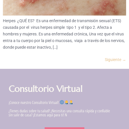
Herpes ¿QUÉ ES? Es una enfermedad de transmisión sexual (ETS)
causada por el virus herpes simple tipo 1 y el tipo 2. Afecta a
hombres y mujeres. Es una enfermedad crónica, Una vez que el virus
entra a tu cuerpo por la piel o mucosas, viaja a través de los nervios,
donde puede estar inactivo, […]
Siguiente
→
Consultorio Virtual
¡Conoce nuestro Consultorio Virtual!
¿Tienes dudas sobre tu salud? ¿Necesitas una consulta rápida y confiable
sin salir de casa? ¡Estamos aquí para ti! N