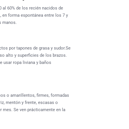
0 al 60% de los recién nacidos de
, en forma espontánea entre los 7 y
as manos.
ctos por tapones de grasa y sudor.Se
rso alto y superficies de los brazos.
e usar ropa liviana y baños
os o amarillentos, firmes, formadas
riz, mentón y frente, escasas o
 mes. Se ven prácticamente en la