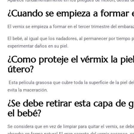
Aparece fundamentalmente en los pliegues de flexión, detrás de
¿Cuando se empieza a formar e
El vernix se empieza a formar en el tercer trimestre del embara
El bebé, al igual que los nadadores, al permanecer por tiempo
experimentar daños en su piel.
¿Como proteje el vérmix la piel
útero?
Esta película grasosa que cubre toda la superficie de la piel de
evita la maceración.
¿Se debe retirar esta capa de 
el bebé?
Se considera que en vez de limpiar para quitar el vernix, se de