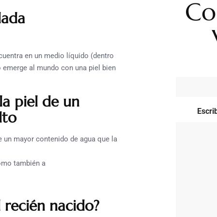
Co
lada
uentra en un medio líquido (dentro
do emerge al mundo con una piel bien
la piel de un
Escri
lto
ne un mayor contenido de agua que la
como también a
l recién nacido?