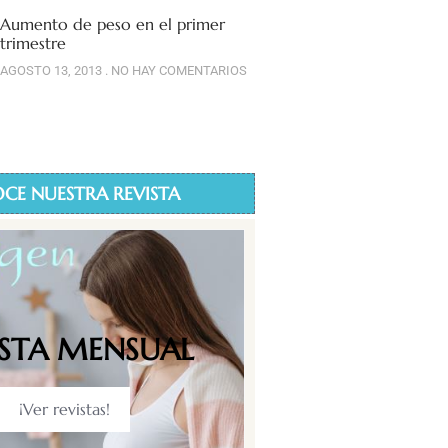
Aumento de peso en el primer
trimestre
AGOSTO 13, 2013
NO HAY COMENTARIOS
CE NUESTRA REVISTA
ISTA MENSUAL
¡Ver revistas!