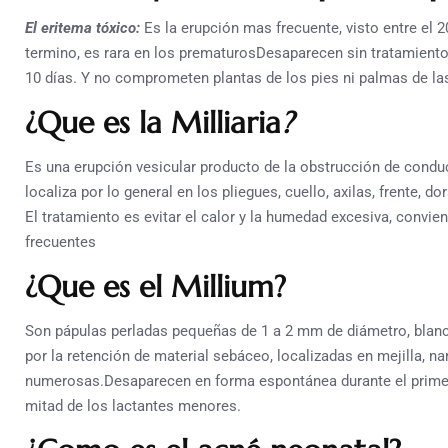
El eritema tóxico:
Es la erupción mas frecuente, visto entre el 2
termino, es rara en los prematurosDesaparecen sin tratamiento
10 días. Y no comprometen plantas de los pies ni palmas de l
¿Que es la Milliaria
?
Es una erupción vesicular producto de la obstrucción de condu
localiza por lo general en los pliegues, cuello, axilas, frente, do
El tratamiento es evitar el calor y la humedad excesiva, convien
frecuentes
¿Que es el Millium?
Son pápulas perladas pequeñas de 1 a 2 mm de diámetro, blanc
por la retención de material sebáceo, localizadas en mejilla, na
numerosas.Desaparecen en forma espontánea durante el primer
mitad de los lactantes menores.