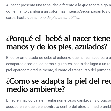
Al nacer presenta una tonalidad diferente a la que tendrá algo 
con el llanto cambia a un color más intenso.Según pasan los d
darse, hasta que
el tono de piel se estabiliza.
¿Porqué el bebé al nacer tiene l
manos y de los pies, azulados?
El color amoratado se debe al esfuerzo que ha realizado para at
desapareciendo en las horas siguientes, hasta dar lugar a un to
piel aparecerá gradualmente, durante el transcurso del primer a
¿Como se adapta la piel del rec
medio ambiente?
El recién nacido va a enfrentar numerosos cambios fisiológicos
acuoso en el que se encontraba dentro del útero al medio amb