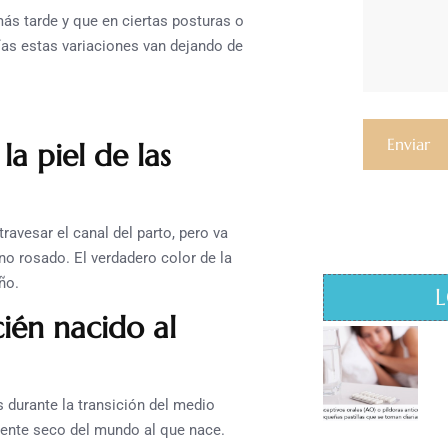
más tarde y que en ciertas posturas o
ías estas variaciones van dejando de
a piel de las
ravesar el canal del parto, pero va
no rosado. El verdadero color de la
ño.
L
ién nacido al
 durante la transición del medio
iente seco del mundo al que nace.