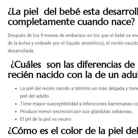
¿La piel del bebé esta desarrol
completamente cuando nace?
Después de los 9 meses de embarazo en los que el bebé se enc
de la bolsa y rodeado por el líquido amniótico), el recién naci
desarrollada.
¿Cuáles son las diferencias de 
recién nacido con la de un adu
La piel del recién nacido a término es más delgada y tie
piel del adulto.
Tiene mayor susceptibilidad a infecciones bacterianas 
Produce menor secreción por sus glándulas sebáceas,
El pH de la piel es neutro.
¿Cómo es el color de la piel de