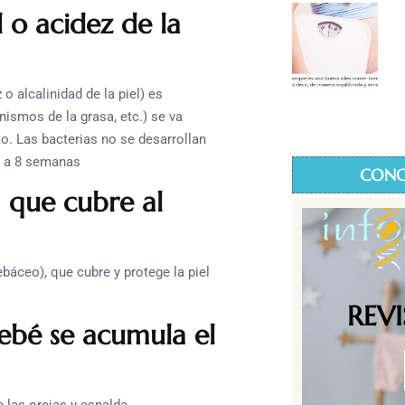
d o acidez de la
o alcalinidad de la piel) es
nismos de la grasa, etc.) se va
. Las bacterias no se desarrollan
 2 a 8 semanas
CONO
 que cubre al
báceo), que cubre y protege la piel
REV
ebé se acumula el