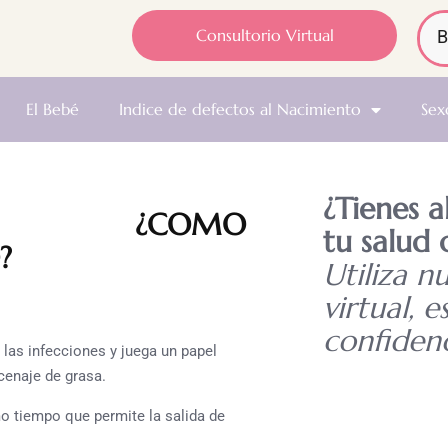
Consultorio Virtual
El Bebé
Indice de defectos al Nacimiento
Sex
¿Tienes 
¿COMO
tu salud 
?
Utiliza n
virtual, e
confidenc
 las infecciones y juega un papel
cenaje de grasa.
mo tiempo que permite la salida de