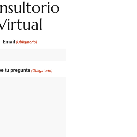
nsultorio
Virtual
Email
(Obligatorio)
be tu pregunta
(Obligatorio)