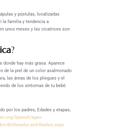
pulas y pústulas, localizadas
 la familia y tendencia a
en unos meses y las cicatrices son
ica
?
as donde hay más grasa. Aparece
ión de la piel de un color asalmonado
a, las áreas de los pliegues y el
iendo de los síntomas de tu bebé.
ado por los padres, Edades y etapas,
ren.org/Spanish/ages-
kin-Birthmarks-and-Rashes.aspx