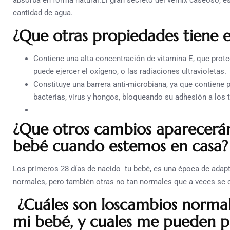
absorba en forma natural.El gran secreto del vernix caseoso, e
cantidad de agua.
¿Que otras propiedades tiene e
Contiene una alta concentración de vitamina E, que proteg
puede ejercer el oxígeno, o las radiaciones ultravioletas.
Constituye una barrera anti-microbiana, ya que contiene 
bacterias, virus y hongos, bloqueando su adhesión a los t
¿Que otros cambios aparecerán
bebé cuando estemos en casa?
Los primeros 28 días de nacido tu bebé, es una época de adap
normales, pero también otras no tan normales que a veces se 
¿Cuáles son loscambios normale
mi bebé, y cuales me pueden 