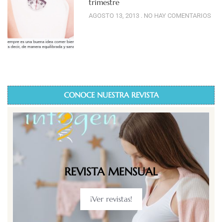
trimestre
AGOSTO 13, 2013
NO HAY COMENTARIOS
CONOCE NUESTRA REVISTA
REVISTA MENSUAL
¡Ver revistas!