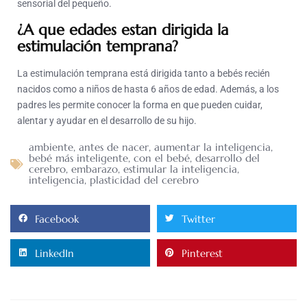
sensorial del pequeño.
¿A que edades estan dirigida la
estimulación temprana?
La estimulación temprana está dirigida tanto a bebés recién
nacidos como a niños de hasta 6 años de edad. Además, a los
padres les permite conocer la forma en que pueden cuidar,
alentar y ayudar en el desarrollo de su hijo.
ambiente
,
antes de nacer
,
aumentar la inteligencia
,
bebé más inteligente
,
con el bebé
,
desarrollo del
cerebro
,
embarazo
,
estimular la inteligencia
,
inteligencia
,
plasticidad del cerebro
Facebook
Twitter
LinkedIn
Pinterest