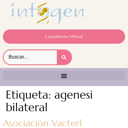
Consultorio Virtual
Etiqueta:
agenesi
bilateral
Asociación Vacterl