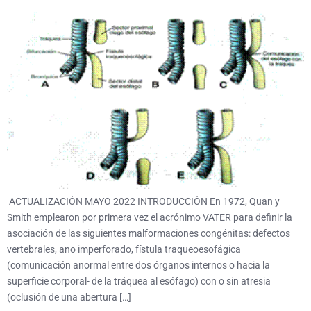
ACTUALIZACIÓN MAYO 2022 INTRODUCCIÓN En 1972, Quan y
Smith emplearon por primera vez el acrónimo VATER para definir la
asociación de las siguientes malformaciones congénitas: defectos
vertebrales, ano imperforado, fístula traqueoesofágica
(comunicación anormal entre dos órganos internos o hacia la
superficie corporal- de la tráquea al esófago) con o sin atresia
(oclusión de una abertura […]