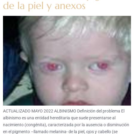
de la piel y anexos
ACTUALIZADO MAYO 2022 ALBINISMO Definición del problema El
albinismo es una entidad hereditaria que suele presentarse al
nacimiento (congénita), caracterizada por la ausencia o disminución
en el pigmento –llamado melanina- de la piel, ojos y cabello (se